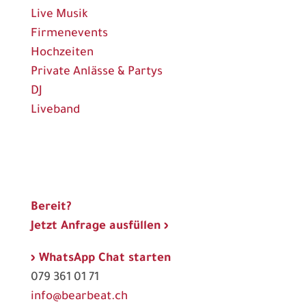
Live Musik
Firmenevents
Hochzeiten
Private Anlässe & Partys
DJ
Liveband
bearbeat
freut sich, von dir zu hören
Bereit?
Jetzt Anfrage ausfüllen ›
› WhatsApp Chat starten
079 361 01 71
info@bearbeat.ch