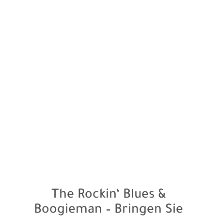
PERFORMANCE (VIDEOS)
SONGLISTE
JETZT
ANFRAGEN
The Rockin‘ Blues &
Boogieman – Bringen Sie