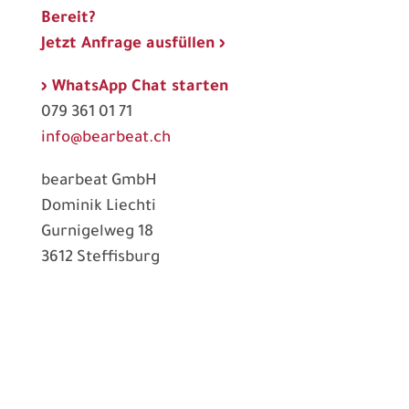
Bereit?
Jetzt Anfrage ausfüllen ›
› WhatsApp Chat starten
079 361 01 71
info@bearbeat.ch
bearbeat GmbH
Dominik Liechti
Gurnigelweg 18
3612 Steffisburg