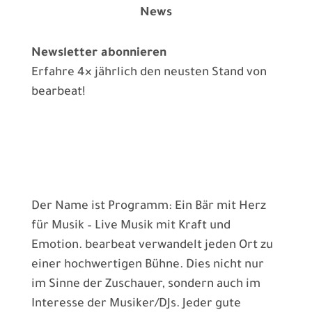
News
Newsletter abonnieren
Erfahre 4× jährlich den neusten Stand von
bearbeat!
bearbeat
macht sein Ding: unkompliziert &
erfahren
Der Name ist Programm: Ein Bär mit Herz
für Musik – Live Musik mit Kraft und
Emotion. bearbeat verwandelt jeden Ort zu
einer hochwertigen Bühne. Dies nicht nur
im Sinne der Zuschauer, sondern auch im
Interesse der Musiker/DJs. Jeder gute