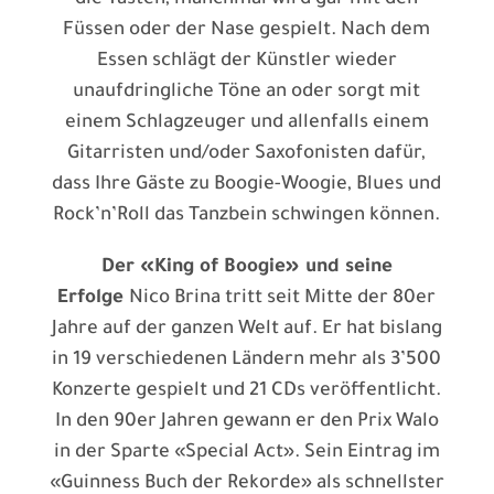
die Tasten, manchmal wird gar mit den
Füssen oder der Nase gespielt. Nach dem
Essen schlägt der Künstler wieder
unaufdringliche Töne an oder sorgt mit
einem Schlagzeuger und allenfalls einem
Gitarristen und/oder Saxofonisten dafür,
dass Ihre Gäste zu Boogie-Woogie, Blues und
Rock’n’Roll das Tanzbein schwingen können.
Der «King of Boogie» und seine
Erfolge
Nico Brina tritt seit Mitte der 80er
Jahre auf der ganzen Welt auf. Er hat bislang
in 19 verschiedenen Ländern mehr als 3’500
Konzerte gespielt und 21 CDs veröffentlicht.
In den 90er Jahren gewann er den Prix Walo
in der Sparte «Special Act». Sein Eintrag im
«Guinness Buch der Rekorde» als schnellster